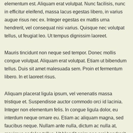
elementum est. Aliquam erat volutpat. Nunc facilisis, nunc
in efficitur eleifend, massa lacus egestas libero, in varius
augue risus nec ex. Integer egestas ex mattis urna
hendrerit, vel consequat nisi varius. Quisque nec volutpat
tellus, ut feugiat leo. Ut tempus dignissim laoreet.
Mauris tincidunt non neque sed tempor. Donec mollis
congue volutpat. Aliquam erat volutpat. Etiam ut bibendum
tellus. Duis sit amet malesuada sem. Proin et fermentum
libero. In et laoreet risus.
Aliquam placerat ligula ipsum, vel venenatis massa
tristique et. Suspendisse auctor commodo orci id lacinia.
Integer non elementum felis. In congue ligula dolor, eu
interdum neque ornare eu. Etiam ac aliquam magna, sed
faucibus neque. Nullam ante nulla, dictum ac nulla at,