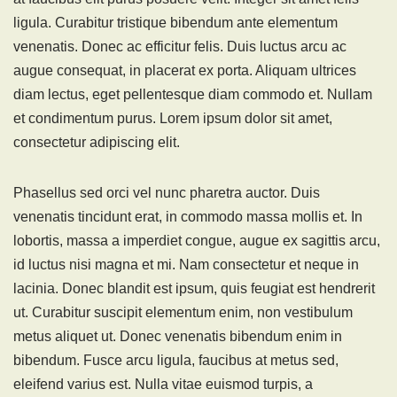
ligula. Curabitur tristique bibendum ante elementum
venenatis. Donec ac efficitur felis. Duis luctus arcu ac
augue consequat, in placerat ex porta. Aliquam ultrices
diam lectus, eget pellentesque diam commodo et. Nullam
et condimentum purus. Lorem ipsum dolor sit amet,
consectetur adipiscing elit.
Phasellus sed orci vel nunc pharetra auctor. Duis
venenatis tincidunt erat, in commodo massa mollis et. In
lobortis, massa a imperdiet congue, augue ex sagittis arcu,
id luctus nisi magna et mi. Nam consectetur et neque in
lacinia. Donec blandit est ipsum, quis feugiat est hendrerit
ut. Curabitur suscipit elementum enim, non vestibulum
metus aliquet ut. Donec venenatis bibendum enim in
bibendum. Fusce arcu ligula, faucibus at metus sed,
eleifend varius est. Nulla vitae euismod turpis, a